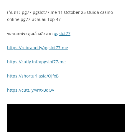
เว็บตรง pg77 pgslot77.me 11 October 25 Ouida casino
online pg77 แจกบ่อย Top 47
ขอขอบพระคุณอ้างอิงจาก
pgslot77
https://rebrand.ly/pgslot77-me
https://cutly.info/pgslot77-me
https://shorturl.asia/OjfxB
https://cutt.ly/vrXxBqOV