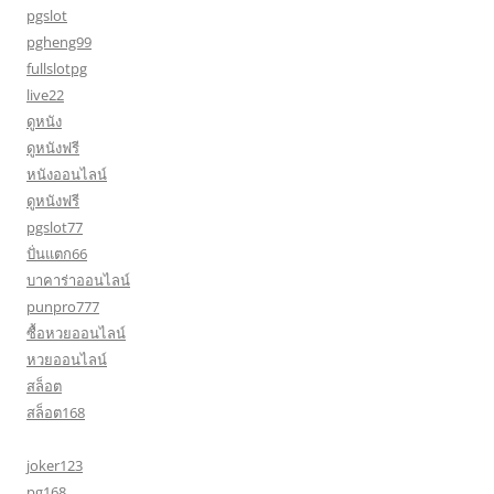
pgslot
pgheng99
fullslotpg
live22
ดูหนัง
ดูหนังฟรี
หนังออนไลน์
ดูหนังฟรี
pgslot77
ปั่นแตก66
บาคาร่าออนไลน์
punpro777
ซื้อหวยออนไลน์
หวยออนไลน์
สล็อต
สล็อต168
joker123
pg168