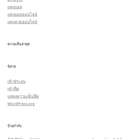
แทงบอล
แทงบอลออนไลน์
แทงหวยออนไลน์
ความเห็นล่าสุด
นิยาม
เข้าสู่ระบบ
เข้าฟีด
แสดงความเห็นฟีด
WordPress.org
ป้ายกำกับ