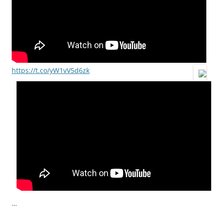
https://t.co/yW1vV5d6zk
…