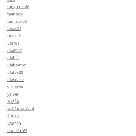
tangtem168
teenoi69
temmax69
texas24
UFA11k
ufa191
ufa8997
ufabet
ufabombx
ufafox88
ufasnake
vip168sa
yaibet
คาสิโน
คาสิโนออนไลน์
จ๊วด 69
บาคาร่า
บาคาร่า168