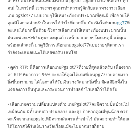
สำหรับคนไหนกันแน่ที่มองหาเกม pgslot อยู่ล่ะก็ มาเลยนะครับทุก
คน! ในพาร์ทนี้ เราจะพาคุณมาทำความรู้จักกับแนวทางการเลือก
เกม pgslot77 แบบง่ายๆให้เหมาะกับงบประมาณที่คุณมี เพื่อช่วยให้
คุณมีโอกาสสำหรับในการได้กำไรที่มากขึ้น บันเทิงใจกับเกม
pg77
ที่
จะเล่นได้มากขึ้นด้วย ซึ่งการเลือกเกมให้เหมาะกับงบประมาณนั้น
มันจะช่วยเซฟเงินทุนของคุณก้าวหน้ามากมายๆโดยเหตุนี้ แม้คุณ
พร้อมแล้วล่ะก็ มาดูวิธีการเลือกเกมpgslot77แบบง่ายๆที่พวกเรา
กำลังจะเสนอแนะได้เลยขอรับ เลทโก!
• ดูค่า RTP: นี่คือการเลือกเกมPgslot77ที่ง่ายที่สุดแล้วครับ เนื่องจาก
ค่า RTP ที่มากกว่า 96% จะก่อให้คุณได้เกมที่เล่นpg77ง่ายดายมาก
ยิ่งขึ้นมากมาย ได้โอกาสได้รับเงินรางวัลมากยิ่งขึ้น มีผลดีอีกทั้งใน
แง่ของการคืนทุนและกระบวนการทำผลกำไรเลยก็ว่าได้ครับ
• เลือกเกมความเปลี่ยนแปลงต่ำ: เกมPgslot77จะมีความปั่นป่วนไม่
เหมือนกัน มีทั้งแบบต่ำ ปานกลาง และสูง ถ้าหากคุณมีทุนน้อย ควร
จะเริ่มจากเกมpgslotที่มีความผันผวนต่ำเข้าไว้ มันจะช่วยทำให้คุณ
ได้โอกาสได้รับเงินรางวัลเรื่อยแม้จะไม่มากมายก็ตาม