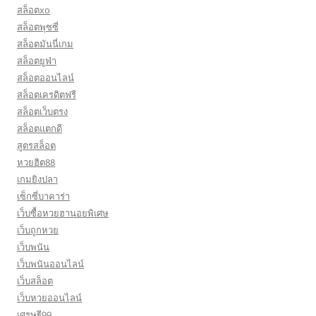
สล็อตxo
สล็อตพุซซี่
สล็อตมันนี่เกม
สล็อตยูฟ่า
สล็อตออนไลน์
สล็อตเครดิตฟรี
สล็อตเว็บตรง
สล็อตแตกดี
สูตรสล็อต
หวยฮิต88
เกมยิงปลา
เซ็กซี่บาคาร่า
เว็บซื้อหวยฮานอยพิเศษ
เว็บถูกหวย
เว็บพนัน
เว็บพนันออนไลน์
เว็บสล็อต
เว็บหวยออนไลน์
เศรษฐี99