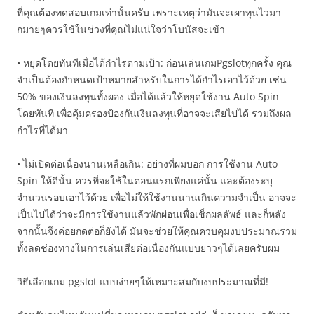
ที่คุณต้องทดสอบเกมเท่านั้นครับ เพราะเหตุว่ามันจะเผาทุนไวมา
กมายๆควรใช้ในช่วงที่คุณไม่แน่ใจว่าโบนัสจะเข้า
• หยุดโดยทันทีเมื่อได้กำไรตามเป้า: ก่อนเล่นเกมPgslotทุกครั้ง คุณ
จำเป็นต้องกำหนดเป้าหมายสำหรับในการได้กำไรเอาไว้ด้วย เช่น
50% ของเงินลงทุนทั้งผอง เมื่อได้แล้วให้หยุดใช้งาน Auto Spin
โดยทันที เพื่อคุ้มครองป้องกันเงินลงทุนที่อาจจะเสียไปได้ รวมถึงผล
กำไรที่ได้มา
• ไม่เปิดต่อเนื่องนานเหลือเกิน: อย่างที่ผมบอก การใช้งาน Auto
Spin ให้ดีนั้น ควรที่จะใช้ในตอนแรกเพียงแค่นั้น และต้องระบุ
จำนวนรอบเอาไว้ด้วย เพื่อไม่ให้ใช้งานนานเกินความจำเป็น อาจจะ
เป็นไปได้ว่าจะมีการใช้งานแล้วพักผ่อนเพื่อเช็กผลลัพธ์ และก็หลัง
จากนั้นจึงค่อยกดต่อก็ยังได้ มันจะช่วยให้คุณควบคุมงบประมาณรวม
ทั้งลดช่องทางในการเล่นเสียต่อเนื่องกันแบบยาวๆได้เลยครับผม
วิธีเลือกเกม pgslot แบบง่ายๆให้เหมาะสมกับงบประมาณที่มี!