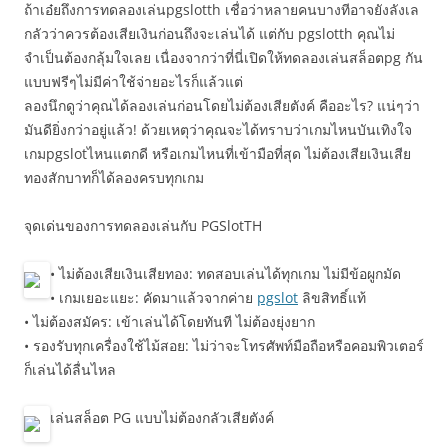
ถ้าเอ๋ยถึงการทดลองเล่นpgslotth เชื่อว่าหลายคนบางทีอาจยังลังเล
กลัวว่าควรต้องเสียเงินก่อนถึงจะเล่นได้ แต่กับ pgslotth คุณไม่
จำเป็นต้องกลุ้มใจเลย เนื่องจากว่าที่นี่เปิดให้ทดลองเล่นสล็อตpg กัน
แบบฟรีๆไม่มีค่าใช้จ่ายอะไรก็แล้วแต่
ลองนึกดูว่าคุณได้ลองเล่นก่อนโดยไม่ต้องเสียตังค์ คืออะไร? แน่ๆว่า
มันดียิ่งกว่าอยู่แล้ว! ด้วยเหตุว่าคุณจะได้ทราบว่าเกมไหนบันเทิงใจ
เกมpgslotไหนแตกดี หรือเกมไหนที่เข้ามือที่สุด ไม่ต้องเสียเงินเสีย
ทองสักบาทก็ได้ลองครบทุกเกม
จุดเด่นของการทดลองเล่นกับ PGSlotTH
• ไม่ต้องเสียเงินเสียทอง: ทดสอบเล่นได้ทุกเกม ไม่มีข้อผูกมัด
• เกมเยอะแยะ: คัดมาแล้วจากค่าย
pgslot
ลิขสิทธิ์แท้
• ไม่ต้องสมัคร: เข้าเล่นได้โดยทันที ไม่ต้องยุ่งยาก
• รองรับทุกเครื่องใช้ไม้สอย: ไม่ว่าจะโทรศัพท์มือถือหรือคอมพิวเตอร์
ก็เล่นได้ลื่นไหล
เล่นสล็อต PG แบบไม่ต้องกลัวเสียตังค์