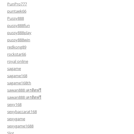
PunPro777
puntaek66
Pussy888
pussy888fun
pussy888play
pussy888win
redkong89
rockstar66
royal online
sagame
sagame168
sagame168th
sawan888 เครดิตฟรี
sawan888 เครดิตฟรี
sexy168
sexybaccarat168
sexygame
sexygame1688
Slot