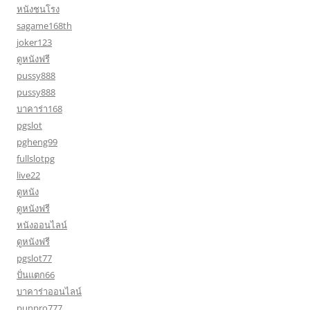
หนังชนโรง
sagame168th
joker123
ดูหนังฟรี
pussy888
pussy888
บาคาร่า168
pgslot
pgheng99
fullslotpg
live22
ดูหนัง
ดูหนังฟรี
หนังออนไลน์
ดูหนังฟรี
pgslot77
ปั่นแตก66
บาคาร่าออนไลน์
punpro777