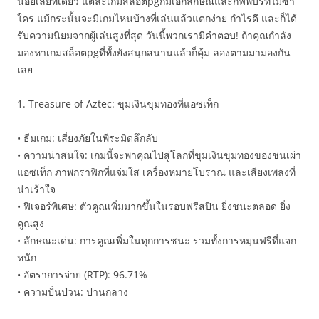
น้อยเลยทีเดียว แต่ละเกมสล็อตpgก็มีเอกลักษณ์และก็ฟีพบร์ที่ไม่ซ้ำ
ใคร แม้กระนั้นจะมีเกมไหนบ้างที่เล่นแล้วแตกง่าย กำไรดี และก็ได้
รับความนิยมจากผู้เล่นสูงที่สุด วันนี้พวกเรามีคำตอบ! ถ้าคุณกำลัง
มองหาเกมสล็อตpgที่ทั้งยังสนุกสนานแล้วก็คุ้ม ลองตามมามองกัน
เลย
1. Treasure of Aztec: ขุมเงินขุมทองที่แอซเท็ก
• ธีมเกม: เสี่ยงภัยในพีระมิดลึกลับ
• ความน่าสนใจ: เกมนี้จะพาคุณไปสู่โลกที่ขุมเงินขุมทองของชนเผ่า
แอซเท็ก ภาพกราฟิกที่แจ่มใส เครื่องหมายโบราณ และเสียงเพลงที่
น่าเร้าใจ
• ฟีเจอร์พิเศษ: ตัวคูณเพิ่มมากขึ้นในรอบฟรีสปิน ยิ่งชนะตลอด ยิ่ง
คูณสูง
• ลักษณะเด่น: การคูณเพิ่มในทุกการชนะ รวมทั้งการหมุนฟรีที่แจก
หนัก
• อัตราการจ่าย (RTP): 96.71%
• ความปั่นป่วน: ปานกลาง