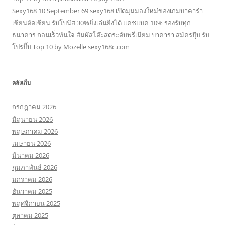
Sexy168 10 September 69 sexy168 เปิดมุมมองใหม่ของเกมบาคาร่า
เซียนตัดเซียน รับโบนัส 30%ยิ่งเล่นยิ่งได้ แคชแบค 10% รองรับทุก
ธนาคาร ถอนเร็วทันใจ สัมผัสโต๊ะสดระดับพรีเมียม บาคาร่า สมัครปุ๊บ รับ
โปรปั๊บ Top 10 by Mozelle sexy168c.com
คลังเก็บ
กรกฎาคม 2026
มิถุนายน 2026
พฤษภาคม 2026
เมษายน 2026
มีนาคม 2026
กุมภาพันธ์ 2026
มกราคม 2026
ธันวาคม 2025
พฤศจิกายน 2025
ตุลาคม 2025