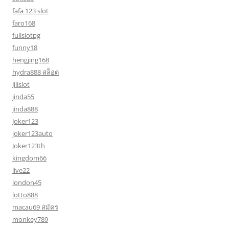
fafa 123 slot
faro168
fullslotpg
funny18
hengjing168
hydra888 สล็อต
Jilislot
jinda55
jinda888
Joker123
joker123auto
Joker123th
kingdom66
live22
london45
lotto888
macau69 สมัคร
monkey789