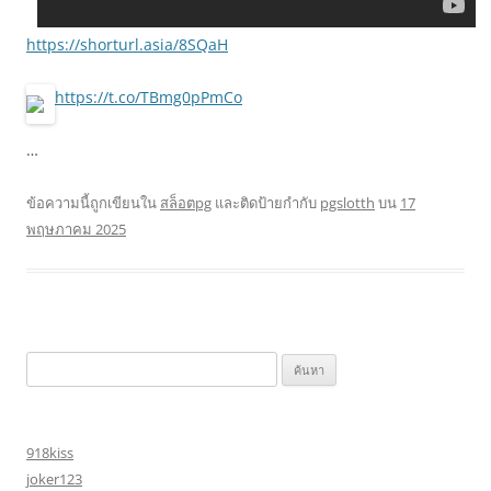
https://shorturl.asia/8SQaH
https://t.co/TBmg0pPmCo
…
ข้อความนี้ถูกเขียนใน
สล็อตpg
และติดป้ายกำกับ
pgslotth
บน
17
พฤษภาคม 2025
ค้นหา
สำหรับ:
918kiss
joker123