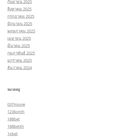
กันยายน 2025
สิงหาคม 2025
กรกฎาคม 2025
มิถุนายน 2025
พฤษภาคม 2025
เมษายน 2025
มีนาคม 2025
กุมภาพันธ์ 2025
มกราคม 2025
ธันวาคม 2024
หมวดหมู่
037movie
123lionth
188bet
188betth
1xbet