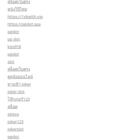
สล็อตเว็บตรง
หนังโป๊ไทย
https://1xbetth.vip
https://pgslot.spa
pgslot
pg slot
kiss918
pgslot
slot
สล็อตเว็บตรง
ดูหนังออนไลน์
ทางเข้า joker
joker slot
โจ๊กเกอร์123
สล็อต
slotxo
joker123
jokerslot
pgslot