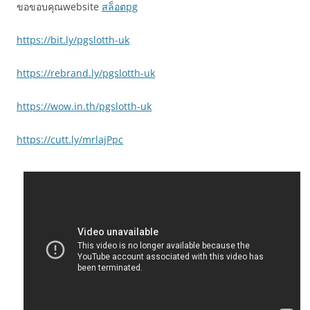
ขอขอบคุณwebsite
สล็อตpg
https://bit.ly/pgslotth-uk
https://rebrand.ly/pgslotth-uk
https://wow.in.th/pgslotth-uk
https://cutt.ly/mrlajPpc