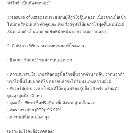
ทำไมจำเป็นต้องทดลอง?
Treasure of Aztec เหมาะสมกับผู้ที่ถูกใจลุ้นตลอด เนื่องจากเมื่อเข้า
โหมดฟรีสปินแล้ว ตัวคูณจะเพิ่มเรื่อยๆทำให้ผลกำไรพุ่งขึ้นแบบไม่มี
ลิมิต แถมยังเป็นเกมยอดฮิตที่นักพนันบอกว่าแตกง่ายมาก
2. Caishen Wins: ทวยเทพเทวดาที่โชคลาภ
• ธีมเกม: วัดแห่งโชคลาภบนยอดเขา
• ความน่าสนใจ: เกมสล็อตpgนี้สร้างขึ้นจากตำนานจีน ว่ากันว่าถ้า
หากได้ขึ้นไปบนวัดที่โชคลาภแล้วจะได้รับพรแห่งความมั่งมี
• ฟีเจอร์พิเศษ: วงล้อโบนัสที่ให้หมุนฟรีสูงสุดถึง 20 ครั้ง พร้อมตัว
คูณสูงสุดถึง 20 เท่า
• จุดแข็ง: ฟีพบร์ซื้อฟรีสปิน เพิ่มจังหวะลุ้นแจ็กพอต
• อัตราการจ่าย (RTP): 96.92%
• ความเปลี่ยนแปลง: สูง
เพราะอะไรจะต้องทดลอง?